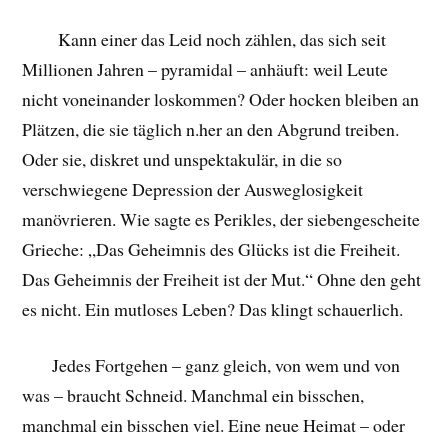
Kann einer das Leid noch zählen, das sich seit
Millionen Jahren – pyramidal – anhäuft: weil Leute
nicht voneinander loskommen? Oder hocken bleiben an
Plätzen, die sie täglich n.her an den Abgrund treiben.
Oder sie, diskret und unspektakulär, in die so
verschwiegene Depression der Ausweglosigkeit
manövrieren. Wie sagte es Perikles, der siebengescheite
Grieche: „Das Geheimnis des Glücks ist die Freiheit.
Das Geheimnis der Freiheit ist der Mut.“ Ohne den geht
es nicht. Ein mutloses Leben? Das klingt schauerlich.
Jedes Fortgehen – ganz gleich, von wem und von
was – braucht Schneid. Manchmal ein bisschen,
manchmal ein bisschen viel. Eine neue Heimat – oder