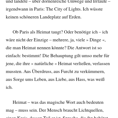
und landete – über dornenreiche Umwege und Irrläufe –
irgendwann in Paris: The City of Lights. Ich wüsste
keinen schöneren Landeplatz auf Erden.
Ob Paris als Heimat taugt? Oder benötige ich – ich
wäre nicht der Einzige – mehrere, ja, viele » Dinge «,
die man Heimat nennen könnte? Die Antwort ist so
einfach: bestimmt! Die Behauptung gilt umso mehr für
jene, die ihre » natürliche « Heimat verließen, verlassen
mussten. Aus Überdruss, aus Furcht zu verkümmern,
aus Sorge ums Leben, aus Liebe, aus Hass, was weiß
ich.
Heimat – was das magische Wort auch bedeuten
mag – muss sein. Der Mensch braucht Lichtquellen,
einen Kreis, dessen Teil er ist, Sprache, die ihn behütet,