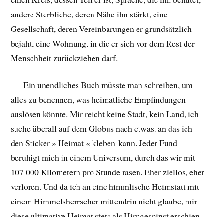
andere Sterbliche, deren Nähe ihn stärkt, eine
Gesellschaft, deren Vereinbarungen er grundsätzlich
bejaht, eine Wohnung, in die er sich vor dem Rest der
Menschheit zurückziehen darf.
Ein unendliches Buch müsste man schreiben, um
alles zu benennen, was heimatliche Empfindungen
auslösen könnte. Mir reicht keine Stadt, kein Land, ich
suche überall auf dem Globus nach etwas, an das ich
den Sticker » Heimat « kleben kann. Jeder Fund
beruhigt mich in einem Universum, durch das wir mit
107 000 Kilometern pro Stunde rasen. Eher ziellos, eher
verloren. Und da ich an eine himmlische Heimstatt mit
einem Himmelsherrscher mittendrin nicht glaube, mir
diese ultimative Heimat stets als Hirngespinst erschien,