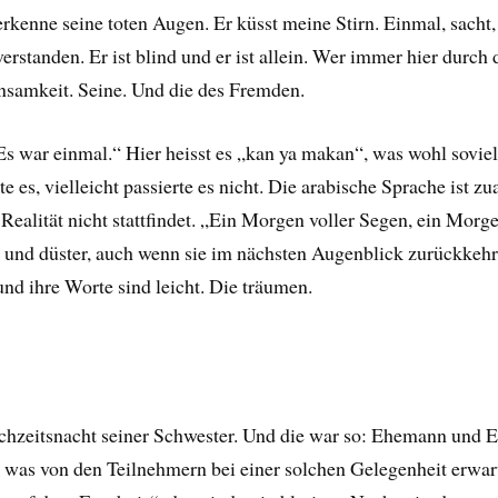
erkenne seine toten Augen. Er küsst meine Stirn. Einmal, sacht,
erstanden. Er ist blind und er ist allein. Wer immer hier durc
insamkeit. Seine. Und die des Fremden.
 war einmal.“ Hier heisst es „kan ya makan“, was wohl soviel
te es, vielleicht passierte es nicht. Die arabische Sprache ist z
 Realität nicht stattfindet. „Ein Morgen voller Segen, ein Morge
ist und düster, auch wenn sie im nächsten Augenblick zurückke
 und ihre Worte sind leicht. Die träumen.
chzeitsnacht seiner Schwester. Und die war so: Ehemann und E
, was von den Teilnehmern bei einer solchen Gelegenheit erwart