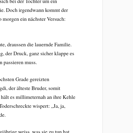
sich bei der Tochter um ein
ilie. Doch irgendwann kommt der
 morgen ein nächster Versuch:
e, draussen die lauernde Familie.
ng, der Druck, ganz sicher klappe es
n passieren muss.
höchsten Grade gereizten
i, der älteste Bruder, somit
 hält es millimeternah an ihre Kehle
Toderschreckte wispert: „Ja, ja,
de.
ährige weiss, was sie zu tun hat,