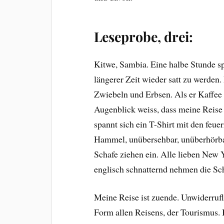
Leseprobe, drei:
Kitwe, Sambia. Eine halbe Stunde spä
längerer Zeit wieder satt zu werden
Zwiebeln und Erbsen. Als er Kaffee 
Augenblick weiss, dass meine Reise 
spannt sich ein T-Shirt mit den feue
Hammel, unübersehbar, unüberhörbar
Schafe ziehen ein. Alle lieben New Y
englisch schnatternd nehmen die Sch
Meine Reise ist zuende. Unwiderrufl
Form allen Reisens, der Tourismus. 