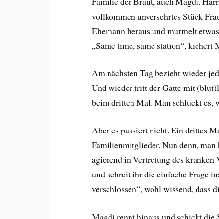
Familie der Braut, auch Magdi. Harrt
vollkommen unversehrtes Stück Frau
Ehemann heraus und murmelt etwas 
„Same time, same station“, kichert 
Am nächsten Tag bezieht wieder jed
Und wieder tritt der Gatte mit (blut
beim dritten Mal. Man schluckt es,
Aber es passiert nicht. Ein drittes 
Familienmitglieder. Nun denn, man h
agierend in Vertretung des kranken 
und schreit ihr die einfache Frage i
verschlossen“, wohl wissend, dass 
Magdi rennt hinaus und schickt die 