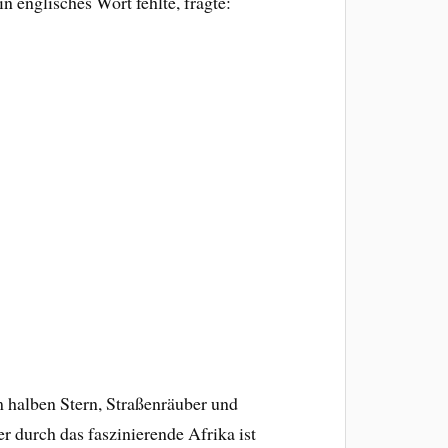
 englisches Wort fehlte, fragte:
 halben Stern, Straßenräuber und
 durch das faszinierende Afrika ist