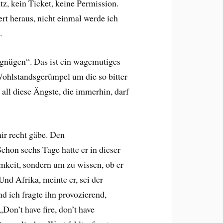
z, kein Ticket, keine Permission.
rt heraus, nicht einmal werde ich
.
rgnügen“. Das ist ein wagemutiges
Wohlstandsgerümpel um die so bitter
ll diese Ängste, die immerhin, darf
mir recht gäbe. Den
hon sechs Tage hatte er in dieser
amkeit, sondern um zu wissen, ob er
Und Afrika, meinte er, sei der
d ich fragte ihn provozierend,
„Don’t have fire, don’t have