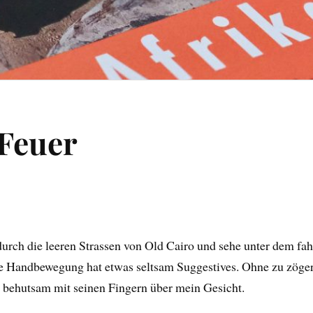
 Feuer
durch die leeren Strassen von Old Cairo und sehe unter dem fa
e Handbewegung hat etwas seltsam Suggestives. Ohne zu zögern
t behutsam mit seinen Fingern über mein Gesicht.