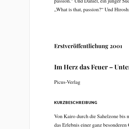
passion.“ Und Daniel, ein junger Su
„What is that, passion?“ Und Hiroshi, s
Erstveröffentlichung 2001
Im Herz das Feuer – Unte
Picus-Verlag
KURZBESCHREIBUNG
Von Kairo durch die Sahelzone bis 
das Erlebnis einer ganz besonderen 