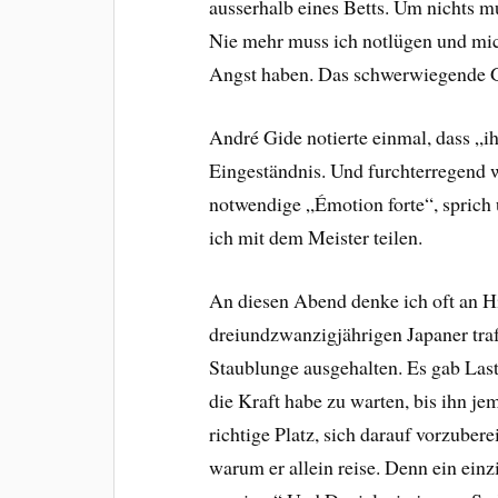
ausserhalb eines Betts. Um nichts m
Nie mehr muss ich notlügen und mich
Angst haben. Das schwerwiegende Ge
André Gide notierte einmal, dass „
Eingeständnis. Und furchterregend 
notwendige „Émotion forte“, sprich
ich mit dem Meister teilen.
An diesen Abend denke ich oft an Hi
dreiundzwanzigjährigen Japaner traf
Staublunge ausgehalten. Es gab Last
die Kraft habe zu warten, bis ihn je
richtige Platz, sich darauf vorzuber
warum er allein reise. Denn ein einzi