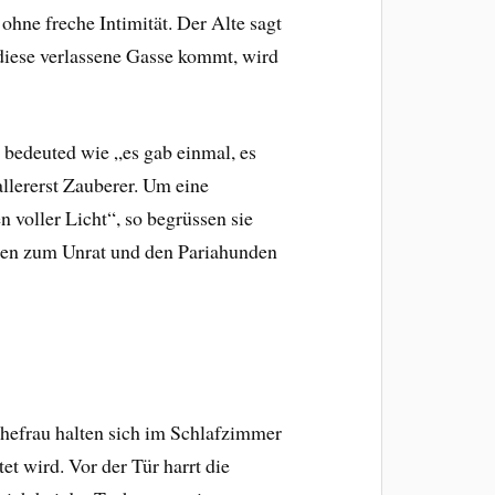
 ohne freche Intimität. Der Alte sagt
h diese verlassene Gasse kommt, wird
 bedeuted wie „es gab einmal, es
uallererst Zauberer. Um eine
n voller Licht“, so begrüssen sie
hren zum Unrat und den Pariahunden
hefrau halten sich im Schlafzimmer
et wird. Vor der Tür harrt die