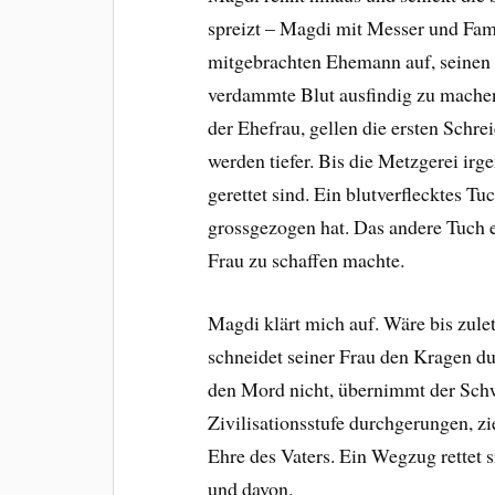
spreizt – Magdi mit Messer und Fami
mitgebrachten Ehemann auf, seinen 
verdammte Blut ausfindig zu machen. 
der Ehefrau, gellen die ersten Schrei
werden tiefer. Bis die Metzgerei irg
gerettet sind. Ein blutverflecktes Tu
grossgezogen hat. Das andere Tuch e
Frau zu schaffen machte.
Magdi klärt mich auf. Wäre bis zul
schneidet seiner Frau den Kragen dur
den Mord nicht, übernimmt der Schwi
Zivilisationsstufe durchgerungen, z
Ehre des Vaters. Ein Wegzug rettet s
und davon.