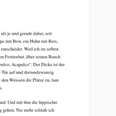
als je und gerade dabei, seit
pe mit Brot, ein Huhn mit Reis,
 entscheidet. Weil ich im selben
en Frotteehut. über seinen Bauch
pulco, Acapulco“. Der Dicke ist der
e Tür auf und dreiundzwanzig
 den Weissen die Plätze zu, laut
u.
and. Und mit ihm die läppischte
g gehen. Nie mehr schlafe ich