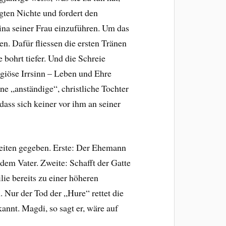
gten Nichte und fordert den
ina seiner Frau einzuführen. Um das
en. Dafür fliessen die ersten Tränen
 bohrt tiefer. Und die Schreie
ligiöse Irrsinn – Leben und Ehre
ine „anständige“, christliche Tochter
dass sich keiner vor ihm an seiner
keiten gegeben. Erste: Der Ehemann
 dem Vater. Zweite: Schafft der Gatte
ie bereits zu einer höheren
 Nur der Tod der „Hure“ rettet die
annt. Magdi, so sagt er, wäre auf