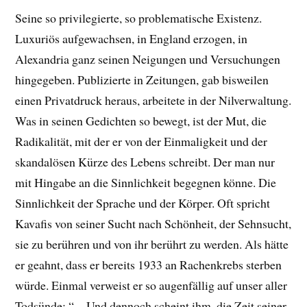
Seine so privilegierte, so problematische Existenz.
Luxuriös aufgewachsen, in England erzogen, in
Alexandria ganz seinen Neigungen und Versuchungen
hingegeben. Publizierte in Zeitungen, gab bisweilen
einen Privatdruck heraus, arbeitete in der Nilverwaltung.
Was in seinen Gedichten so bewegt, ist der Mut, die
Radikalität, mit der er von der Einmaligkeit und der
skandalösen Kürze des Lebens schreibt. Der man nur
mit Hingabe an die Sinnlichkeit begegnen könne. Die
Sinnlichkeit der Sprache und der Körper. Oft spricht
Kavafis von seiner Sucht nach Schönheit, der Sehnsucht,
sie zu berühren und von ihr berührt zu werden. Als hätte
er geahnt, dass er bereits 1933 an Rachenkrebs sterben
würde. Einmal verweist er so augenfällig auf unser aller
Todsünde: “…Und dennoch scheint ihm, die Zeit seiner