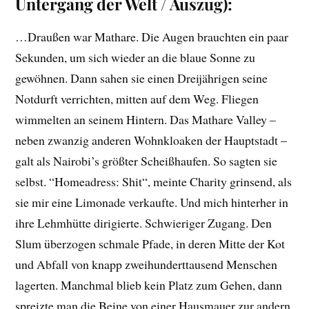
Untergang der Welt / Auszug):
…Draußen war Mathare. Die Augen brauchten ein paar
Sekunden, um sich wieder an die blaue Sonne zu
gewöhnen. Dann sahen sie einen Dreijährigen seine
Notdurft verrichten, mitten auf dem Weg. Fliegen
wimmelten an seinem Hintern. Das Mathare Valley –
neben zwanzig anderen Wohnkloaken der Hauptstadt –
galt als Nairobi’s größter Scheißhaufen. So sagten sie
selbst. “Homeadress: Shit“, meinte Charity grinsend, als
sie mir eine Limonade verkaufte. Und mich hinterher in
ihre Lehmhütte dirigierte. Schwieriger Zugang. Den
Slum überzogen schmale Pfade, in deren Mitte der Kot
und Abfall von knapp zweihunderttausend Menschen
lagerten. Manchmal blieb kein Platz zum Gehen, dann
spreizte man die Beine von einer Hausmauer zur andern,