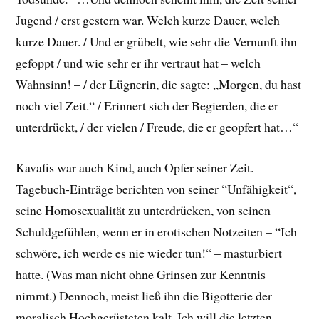
Jugend / erst gestern war. Welch kurze Dauer, welch
kurze Dauer. / Und er grübelt, wie sehr die Vernunft ihn
gefoppt / und wie sehr er ihr vertraut hat – welch
Wahnsinn! – / der Lügnerin, die sagte: „Morgen, du hast
noch viel Zeit.“ / Erinnert sich der Begierden, die er
unterdrückt, / der vielen / Freude, die er geopfert hat…“
Kavafis war auch Kind, auch Opfer seiner Zeit.
Tagebuch-Einträge berichten von seiner “Unfähigkeit“,
seine Homosexualität zu unterdrücken, von seinen
Schuldgefühlen, wenn er in erotischen Notzeiten – “Ich
schwöre, ich werde es nie wieder tun!“ – masturbiert
hatte. (Was man nicht ohne Grinsen zur Kenntnis
nimmt.) Dennoch, meist ließ ihn die Bigotterie der
moralisch Hochgerüsteten kalt. Ich will die letzten