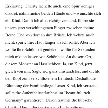
Erklärung. Charity lächelte auch, eine Spur weniger
diskret, nahm meine beiden Hände und – wünschte sich
ein Kind. Damit ich alles richtig verstand, führte sie
unsere jetzt verschlungenen Finger zwischen meine
Beine. Und von dort an ihre Brüste. Ich wehrte mich
nicht, spürte ihre Haut länger als ich sollte. Aber ich
wollte ihre Schönheit genießen, wollte für Sekunden
mich trösten lassen von Schönheit. An diesem Ort,
diesem Monster an Hässlichkeit. Ja, ein Kind, jetzt
gleich von mir. Sagte sie, ganz umstandslos, und drehte
den Kopf zum verschlissenem Leintuch. Deshalb die
Räumung der Familienliege. Unser Kind, ich verstand,
sollte die Aufenthaltserlaubnis im “beautiful, rich
Germany“ garantieren. Davon träumte die hübsche
Charity. Damit der Gestank ein Ende hatte und