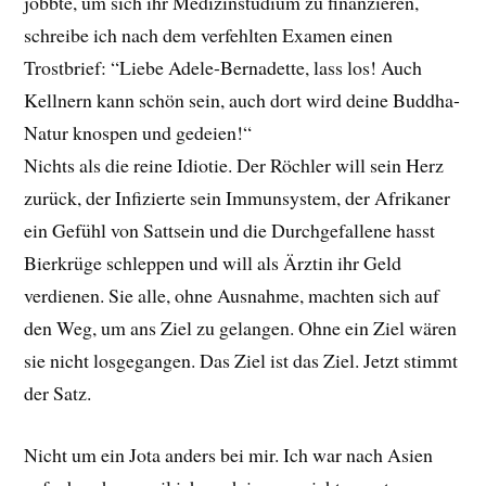
jobbte, um sich ihr Medizinstudium zu finanzieren,
schreibe ich nach dem verfehlten Examen einen
Trostbrief: “Liebe Adele-Bernadette, lass los! Auch
Kellnern kann schön sein, auch dort wird deine Buddha-
Natur knospen und gedeien!“
Nichts als die reine Idiotie. Der Röchler will sein Herz
zurück, der Infizierte sein Immunsystem, der Afrikaner
ein Gefühl von Sattsein und die Durchgefallene hasst
Bierkrüge schleppen und will als Ärztin ihr Geld
verdienen. Sie alle, ohne Ausnahme, machten sich auf
den Weg, um ans Ziel zu gelangen. Ohne ein Ziel wären
sie nicht losgegangen. Das Ziel ist das Ziel. Jetzt stimmt
der Satz.
Nicht um ein Jota anders bei mir. Ich war nach Asien