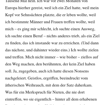
Tausend Mal nein. Ich war vor zwei Monaten von
Europa hierher gereist, weil ich ein Ziel hatte, weil mein
Kopf vor Sehnsüchten platzte, die er leben wollte, weil
ich bestimmte Männer und Frauen treffen wollte, weil
mich – es ging mir schlecht, ich suchte einen Ausweg,
ich suchte einen Beruf – nichts anderes trieb, als ein Ziel
zu finden, das ich imstande war zu erreichen. (Und dann
das nächste, und dahinter wieder eins.) Ich wollte zielen
und treffen. Mich nicht immer – wie bisher – ziellos auf
den Weg machen, den berühmten, der kein Ziel haben
soll. Ja, zugegeben, auch ich hatte diesen Nonsens
nachgeleiert. Geistlos, ergriffen, beeindruckt vom
ätherischen Weihrauch, mit dem der Satz daherkam.
Was für ein Merkspruch für Nieten, die nie dort
eintreffen, wo sie eigentlich – hinter all dem erhabenen