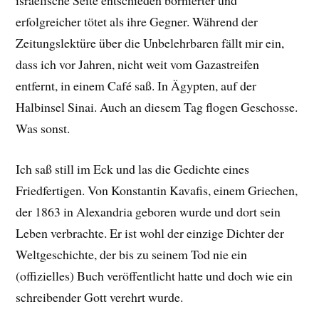
israelische Seite entschieden bornierter und
erfolgreicher tötet als ihre Gegner. Während der
Zeitungslektüre über die Unbelehrbaren fällt mir ein,
dass ich vor Jahren, nicht weit vom Gazastreifen
entfernt, in einem Café saß. In Ägypten, auf der
Halbinsel Sinai. Auch an diesem Tag flogen Geschosse.
Was sonst.
Ich saß still im Eck und las die Gedichte eines
Friedfertigen. Von Konstantin Kavafis, einem Griechen,
der 1863 in Alexandria geboren wurde und dort sein
Leben verbrachte. Er ist wohl der einzige Dichter der
Weltgeschichte, der bis zu seinem Tod nie ein
(offizielles) Buch veröffentlicht hatte und doch wie ein
schreibender Gott verehrt wurde.