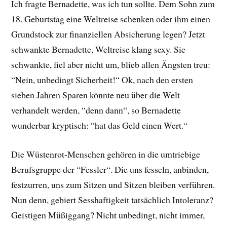
Ich fragte Bernadette, was ich tun sollte. Dem Sohn zum
18. Geburtstag eine Weltreise schenken oder ihm einen
Grundstock zur finanziellen Absicherung legen? Jetzt
schwankte Bernadette, Weltreise klang sexy. Sie
schwankte, fiel aber nicht um, blieb allen Ängsten treu:
“Nein, unbedingt Sicherheit!“ Ok, nach den ersten
sieben Jahren Sparen könnte neu über die Welt
verhandelt werden, “denn dann“, so Bernadette
wunderbar kryptisch: “hat das Geld einen Wert.“
Die Wüstenrot-Menschen gehören in die umtriebige
Berufsgruppe der “Fessler“. Die uns fesseln, anbinden,
festzurren, uns zum Sitzen und Sitzen bleiben verführen.
Nun denn, gebiert Sesshaftigkeit tatsächlich Intoleranz?
Geistigen Müßiggang? Nicht unbedingt, nicht immer,