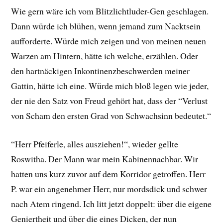
Wie gern wäre ich vom Blitzlichtluder-Gen geschlagen.
Dann würde ich blühen, wenn jemand zum Nacktsein
aufforderte. Würde mich zeigen und von meinen neuen
Warzen am Hintern, hätte ich welche, erzählen. Oder
den hartnäckigen Inkontinenzbeschwerden meiner
Gattin, hätte ich eine. Würde mich bloß legen wie jeder,
der nie den Satz von Freud gehört hat, dass der “Verlust
von Scham den ersten Grad von Schwachsinn bedeutet.“
“Herr Pfeiferle, alles ausziehen!“, wieder gellte
Roswitha. Der Mann war mein Kabinennachbar. Wir
hatten uns kurz zuvor auf dem Korridor getroffen. Herr
P. war ein angenehmer Herr, nur mordsdick und schwer
nach Atem ringend. Ich litt jetzt doppelt: über die eigene
Geniertheit und über die eines Dicken, der nun