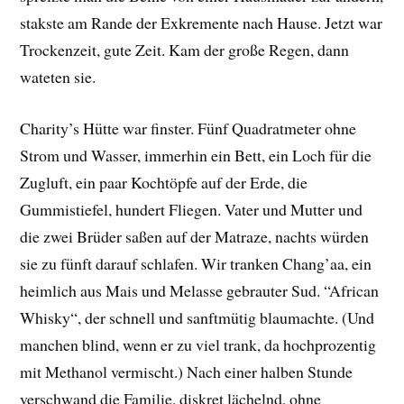
stakste am Rande der Exkremente nach Hause. Jetzt war
Trockenzeit, gute Zeit. Kam der große Regen, dann
wateten sie.
Charity’s Hütte war finster. Fünf Quadratmeter ohne
Strom und Wasser, immerhin ein Bett, ein Loch für die
Zugluft, ein paar Kochtöpfe auf der Erde, die
Gummistiefel, hundert Fliegen. Vater und Mutter und
die zwei Brüder saßen auf der Matraze, nachts würden
sie zu fünft darauf schlafen. Wir tranken Chang’aa, ein
heimlich aus Mais und Melasse gebrauter Sud. “African
Whisky“, der schnell und sanftmütig blaumachte. (Und
manchen blind, wenn er zu viel trank, da hochprozentig
mit Methanol vermischt.) Nach einer halben Stunde
verschwand die Familie, diskret lächelnd, ohne