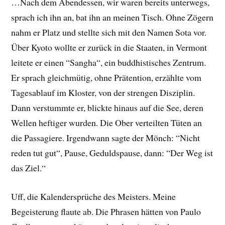
…Nach dem Abendessen, wir waren bereits unterwegs,
sprach ich ihn an, bat ihn an meinen Tisch. Ohne Zögern
nahm er Platz und stellte sich mit den Namen Sota vor.
Über Kyoto wollte er zurück in die Staaten, in Vermont
leitete er einen “Sangha“, ein buddhistisches Zentrum.
Er sprach gleichmütig, ohne Prätention, erzählte vom
Tagesablauf im Kloster, von der strengen Disziplin.
Dann verstummte er, blickte hinaus auf die See, deren
Wellen heftiger wurden. Die Ober verteilten Tüten an
die Passagiere. Irgendwann sagte der Mönch: “Nicht
reden tut gut“, Pause, Geduldspause, dann: “Der Weg ist
das Ziel.“
Uff, die Kalendersprüche des Meisters. Meine
Begeisterung flaute ab. Die Phrasen hätten von Paulo