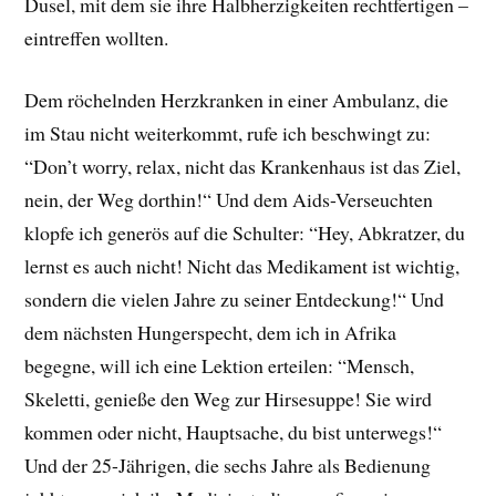
Dusel, mit dem sie ihre Halbherzigkeiten rechtfertigen –
eintreffen wollten.
Dem röchelnden Herzkranken in einer Ambulanz, die
im Stau nicht weiterkommt, rufe ich beschwingt zu:
“Don’t worry, relax, nicht das Krankenhaus ist das Ziel,
nein, der Weg dorthin!“ Und dem Aids-Verseuchten
klopfe ich generös auf die Schulter: “Hey, Abkratzer, du
lernst es auch nicht! Nicht das Medikament ist wichtig,
sondern die vielen Jahre zu seiner Entdeckung!“ Und
dem nächsten Hungerspecht, dem ich in Afrika
begegne, will ich eine Lektion erteilen: “Mensch,
Skeletti, genieße den Weg zur Hirsesuppe! Sie wird
kommen oder nicht, Hauptsache, du bist unterwegs!“
Und der 25-Jährigen, die sechs Jahre als Bedienung