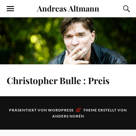
Andreas Altmann
Christopher Bulle : Preis
&
PRÄSENTIERT VON
WORDPRESS
THEME ERSTELLT VON
ANDERS NORÉN