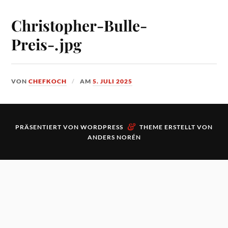
Christopher-Bulle-
Preis-.jpg
VON
CHEFKOCH
AM
5. JULI 2025
&
PRÄSENTIERT VON
WORDPRESS
THEME ERSTELLT VON
ANDERS NORÉN