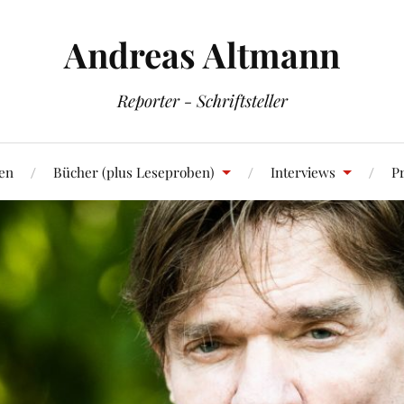
Andreas Altmann
Reporter - Schriftsteller
en
Bücher (plus Leseproben)
Interviews
Pr