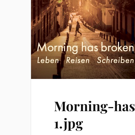
Morning-has
1.jpg