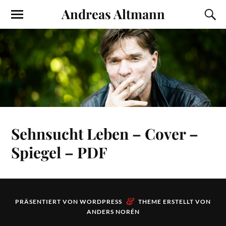
Andreas Altmann
Sehnsucht Leben – Cover –
Spiegel – PDF
&
PRÄSENTIERT VON
WORDPRESS
THEME ERSTELLT VON
ANDERS NORÉN