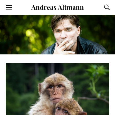
Andreas Altmann