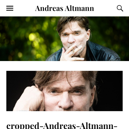
Andreas Altmann
cropped-Andreas-Altmann-