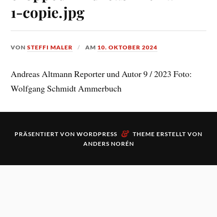
1-copie.jpg
VON
STEFFI MALER
AM
10. OKTOBER 2024
Andreas Altmann Reporter und Autor 9 / 2023 Foto:
Wolfgang Schmidt Ammerbuch
&
PRÄSENTIERT VON
WORDPRESS
THEME ERSTELLT VON
ANDERS NORÉN