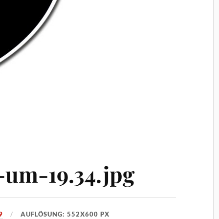
9-um-19.34.jpg
9
AUFLÖSUNG: 552X600 PX