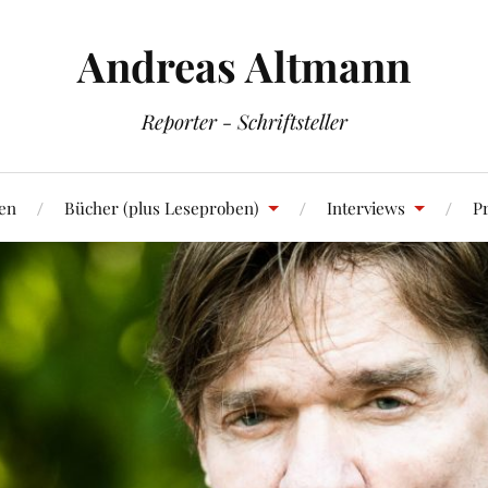
Andreas Altmann
Reporter - Schriftsteller
en
Bücher (plus Leseproben)
Interviews
Pr