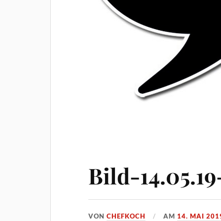
Bild-14.05.1
VON
CHEFKOCH
AM
14. MAI 201