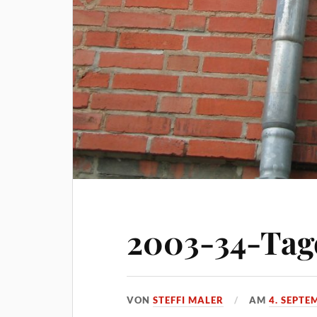
2003-34-Tage
VON
STEFFI MALER
AM
4. SEPTE