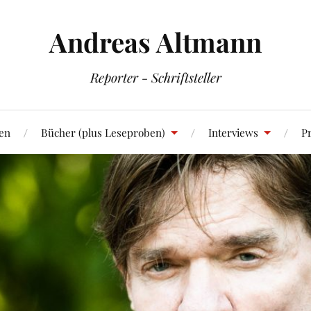
Andreas Altmann
Reporter - Schriftsteller
en
Bücher (plus Leseproben)
Interviews
Pr