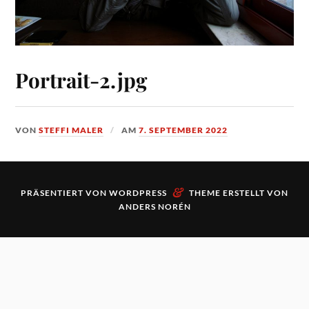
Portrait-2.jpg
VON
STEFFI MALER
AM
7. SEPTEMBER 2022
&
PRÄSENTIERT VON
WORDPRESS
THEME ERSTELLT VON
ANDERS NORÉN