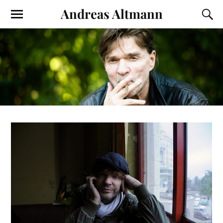
Andreas Altmann