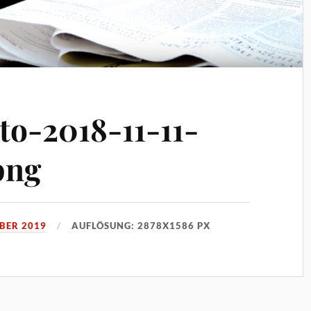
to-2018-11-11-
png
BER 2019
AUFLÖSUNG: 2878X1586 PX