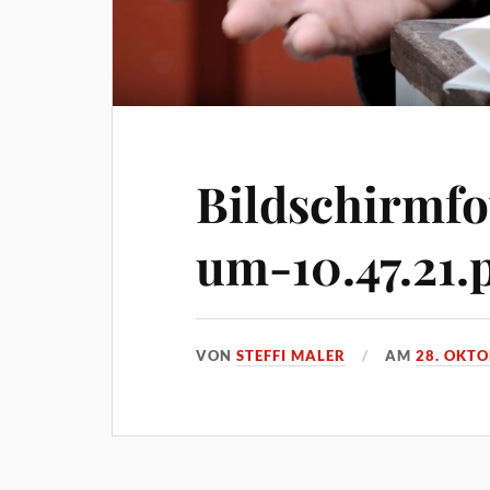
Bildschirmfo
um-10.47.21.
VON
STEFFI MALER
AM
28. OKTO