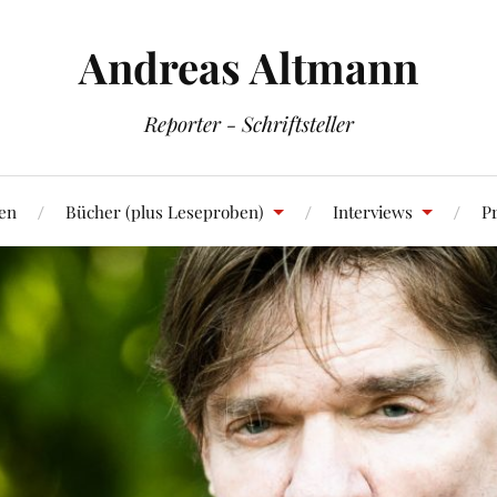
Andreas Altmann
Reporter - Schriftsteller
en
Bücher (plus Leseproben)
Interviews
Pr