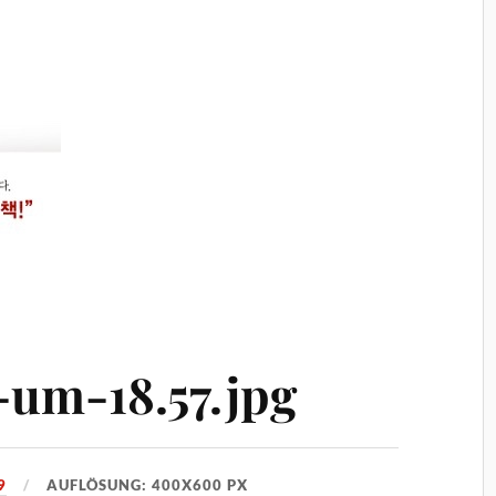
-um-18.57.jpg
9
AUFLÖSUNG: 400X600 PX