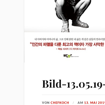
Bild-13.05.19
VON
CHEFKOCH
AM
13. MAI 201