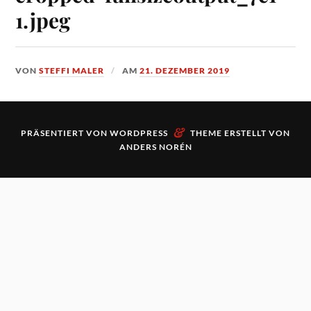
1.jpeg
VON
STEFFI MALER
AM
21. DEZEMBER 2019
&
PRÄSENTIERT VON
WORDPRESS
THEME ERSTELLT VON
ANDERS NORÉN