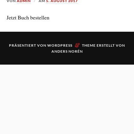
VON
ADMIN
AM
5. AUGUST 2017
Jetzt Buch bestellen
&
PRÄSENTIERT VON
WORDPRESS
THEME ERSTELLT VON
ANDERS NORÉN