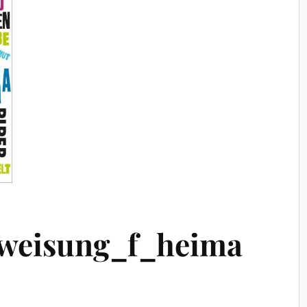
weisung_f_heima