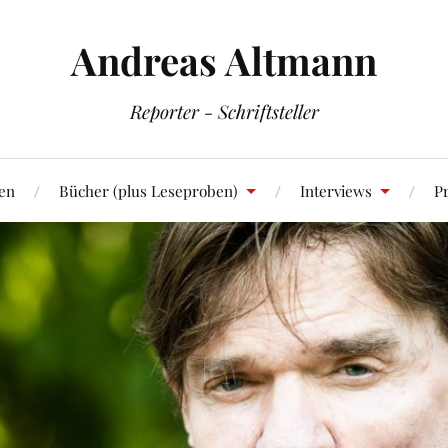
Andreas Altmann
Reporter - Schriftsteller
en
Bücher (plus Leseproben)
Interviews
Pr