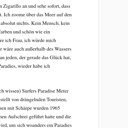
 Zigarillo an und sehe sofort, dass
zt. Ich zoome über das Meer auf den
, absolut nichts. Kein Mensch, kein
farben und schön wie ein
äre ich Frau, ich würde mich
er wäre auch außerhalb des Wassers
n jeden, der gerade das Glück hat,
Paradies, wieder habe ich
h wissen) Surfers Paradise Meter
tellt von drängelnden Touristen,
chönen mit Schärpe wurden 1965
hen Aufschrei geführt hatte und die
ird, um sich woanders ein Paradies