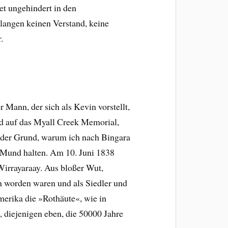
et ungehindert in den
rlangen keinen Verstand, keine
.
 Mann, der sich als Kevin vorstellt,
ild auf das Myall Creek Memorial,
st der Grund, warum ich nach Bingara
 Mund halten. Am 10. Juni 1838
Wirrayaraay. Aus bloßer Wut,
n worden waren und als Siedler und
merika die »Rothäute«, wie in
 diejenigen eben, die 50000 Jahre