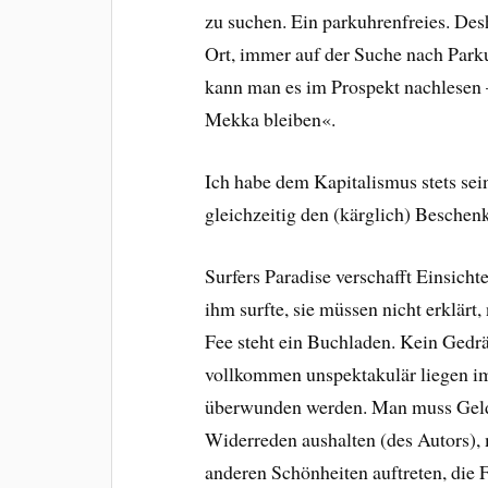
zu suchen. Ein parkuhrenfreies. Des
Ort, immer auf der Suche nach Park
kann man es im Prospekt nachlesen 
Mekka bleiben«.
Ich habe dem Kapitalismus stets sei
gleichzeitig den (kärglich) Beschenk
Surfers Paradise verschafft Einsich
ihm surfte, sie müssen nicht erklärt
Fee steht ein Buchladen. Kein Gedrä
vollkommen unspektakulär liegen im
überwunden werden. Man muss Geld 
Widerreden aushalten (des Autors),
anderen Schönheiten auftreten, die 