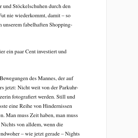
ler und Stöckelschuhen durch den
Wut nie wiederkommt, damit – so
n unserem fabelhaften Shopping-
r ein paar Cent investiert und
ie Bewegungen des Mannes, der auf
rs jetzt: Nicht weit von der Parkuhr-
rin fotografiert werden. Still und
sste eine Reihe von Hindernissen
en. Man muss Zeit haben, man muss
 Nichts von alldem, wenn die
endwoher – wie jetzt gerade – Nights