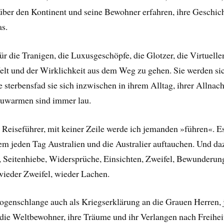
 über den Kontinent und seine Bewohner erfahren, ihre Geschich
as.
 die Tranigen, die Luxusgeschöpfe, die Glotzer, die Virtuellen
lt und der Wirklichkeit aus dem Weg zu gehen. Sie werden sic
 sterbensfad sie sich inzwischen in ihrem Alltag, ihrer Allnac
Lauwarmen sind immer lau.
 Reiseführer, mit keiner Zeile werde ich jemanden »führen«. Es
 dem jeden Tag Australien und die Australier auftauchen. Und 
eitenhiebe, Widersprüche, Einsichten, Zweifel, Bewunderung,
ieder Zweifel, wieder Lachen.
ogenschlange auch als Kriegserklärung an die Grauen Herren, 
die Weltbewohner, ihre Träume und ihr Verlangen nach Freihei