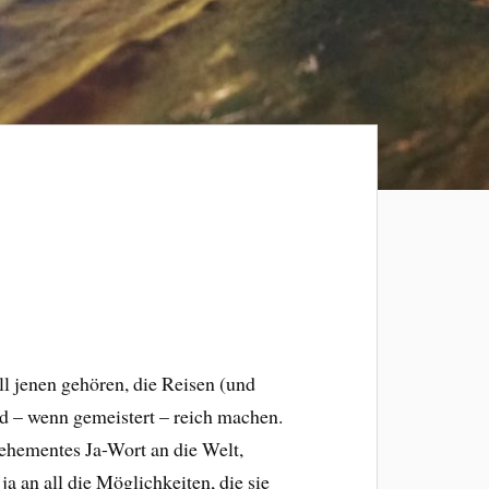
ll jenen gehören, die Reisen (und
nd – wenn gemeistert – reich machen.
 vehementes Ja-Wort an die Welt,
a an all die Möglichkeiten, die sie