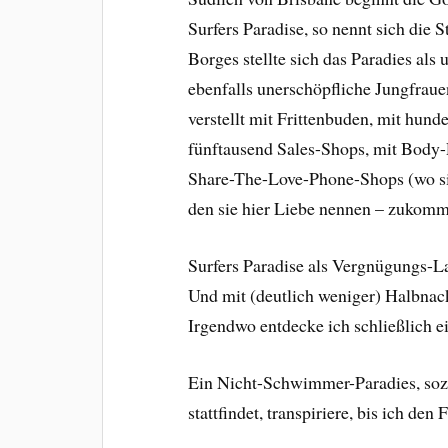
Surfers Paradise, so nennt sich die S
Borges stellte sich das Paradies al
ebenfalls unerschöpfliche Jungfrauen
verstellt mit Frittenbuden, mit hund
fünftausend Sales-Shops, mit Body-P
Share-The-Love-Phone-Shops (wo si
den sie hier Liebe nennen – zukomm
Surfers Paradise als Vergnügungs-L
Und mit (deutlich weniger) Halbnack
Irgendwo entdecke ich schließlich 
Ein Nicht-Schwimmer-Paradies, sozu
stattfindet, transpiriere, bis ich d