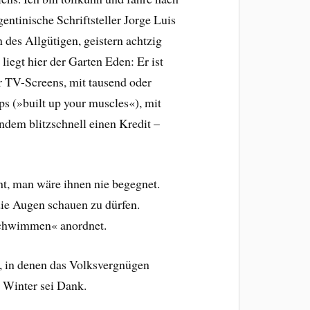
gentinische Schriftsteller Jorge Luis
 des Allgütigen, geistern achtzig
liegt hier der Garten Eden: Er ist
er TV-Screens, mit tausend oder
s (»built up your muscles«), mit
dem blitzschnell einen Kredit –
t, man wäre ihnen nie begegnet.
die Augen schauen zu dürfen.
 Schwimmen« anordnet.
, in denen das Volksvergnügen
m Winter sei Dank.