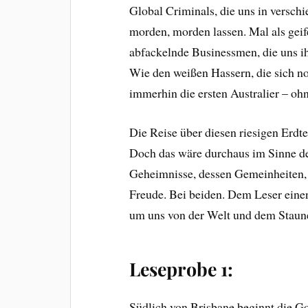
Global Criminals, die uns in versch
morden, morden lassen. Mal als geif
abfackelnde Businessmen, die uns 
Wie den weißen Hassern, die sich no
immerhin die ersten Australier – 
Die Reise über diesen riesigen Erdte
Doch das wäre durchaus im Sinne des
Geheimnisse, dessen Gemeinheiten, 
Freude. Bei beiden. Dem Leser einen
um uns von der Welt und dem Staune
Leseprobe 1:
Südlich von Brisbane beginnt die Go