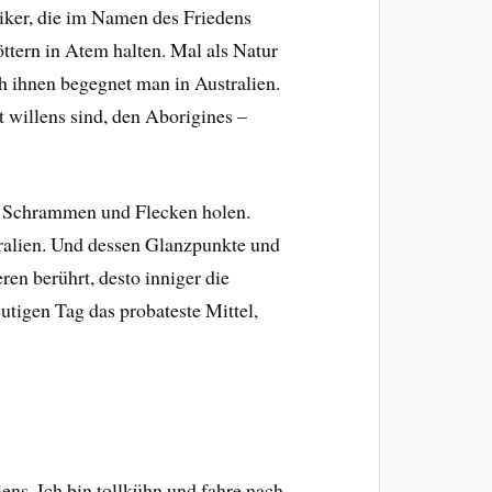
tiker, die im Namen des Friedens
ttern in Atem halten. Mal als Natur
 ihnen begegnet man in Australien.
 willens sind, den Aborigines –
ich Schrammen und Flecken holen.
tralien. Und dessen Glanzpunkte und
en berührt, desto inniger die
utigen Tag das probateste Mittel,
ens. Ich bin tollkühn und fahre nach