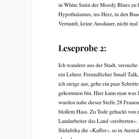
in White Satin der Moody Blues zu h
Hypothalamus, ins Herz, in den Bauch
Vernunft, keine Ausdauer, nicht mal 
Leseprobe 2:
Ich wandere aus der Stadt, versuche
ein Lehrer. Freundlicher Small Talk
ich steige aus, gehe ein paar Schrit
gekommen bin. Hier kann man was l
wurden nahe dieser Stelle 28 Fraue
bloßem Hass. Zu Tode gehackt von e
Landarbeiter das Land »eroberten«.
Südafrika die »Kaffer«, so in Austr