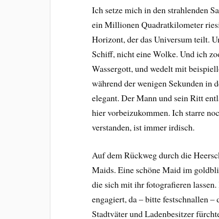
Ich setze mich in den strahlenden S
ein Millionen Quadratkilometer ries
Horizont, der das Universum teilt. U
Schiff, nicht eine Wolke. Und ich 
Wassergott, und wedelt mit beispiel
während der wenigen Sekunden in de
elegant. Der Mann und sein Ritt ent
hier vorbeizukommen. Ich starre noc
verstanden, ist immer irdisch.
Auf dem Rückweg durch die Heerscha
Maids. Eine schöne Maid im goldblin
die sich mit ihr fotografieren lasse
engagiert, da – bitte festschnallen 
Stadtväter und Ladenbesitzer fürch