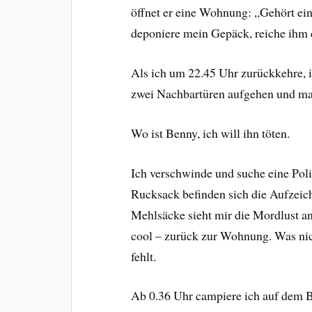
öffnet er eine Wohnung: „Gehört ein
deponiere mein Gepäck, reiche ihm d
Als ich um 22.45 Uhr zurückkehre, i
zwei Nachbartüren aufgehen und man 
Wo ist Benny, ich will ihn töten.
Ich verschwinde und suche eine Poli
Rucksack befinden sich die Aufzeich
Mehlsäcke sieht mir die Mordlust an
cool – zurück zur Wohnung. Was nic
fehlt.
Ab 0.36 Uhr campiere ich auf dem 