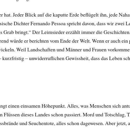
r hat. Jeder Blick auf die kaputte Erde beflügelt ihn, jede N
sische Dichter Fernando Pessoa spricht davon, dass wir zwei L
ns Grab bringt.“ Der Leimsieder erzählt immer die Geschichten,
rend würde er berichten vom Ende der Welt. Wenn er auch ein 
wickeln. Weil Landschaften und Männer und Frauen vorkommen,
urzfristig – unwiderruflichen Gewissheit, dass das Leben schö
ngt einen einsamen Höhepunkt. Alles, was Menschen sich ant
en Flüssen dieses Landes schon passiert. Mord und Totschlag,
ssbrände und Seuchentote, alles schon dagewesen. Aber jetzt,