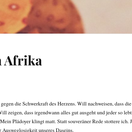
 Afrika
 gegen die Schwerkraft des Herzens. Will nachweisen, dass die
l zeigen, dass irgendwann alles gut ausgeht und jeder so lebt,
 Mein Plädoyer klingt matt. Statt souveräner Rede stottere ich. 
r Ausweglosigkeit unseres Daseins.