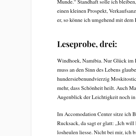
Munde.“ Standhaft solle ich bleiben
einen kleinen Prospekt, Verkaufsanz
er, so könne ich umgehend mit dem 
Leseprobe, drei:
Windhoek, Namibia. Nur Glück im Ko
muss an den Sinn des Lebens glauben
hundersiebenundvierzig Moskitostic
mehr, dass Schönheit heilt. Auch M
Augenblick der Leichtigkeit noch in
Im Accomodation Center sitze ich Be
Rucksack, da sagt er glatt: „Ich wi
losheulen liesse. Nicht bei mir, ic