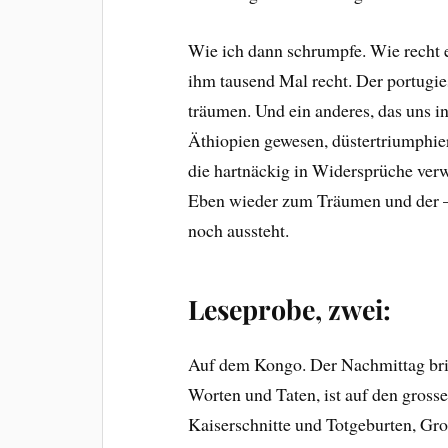
Wie ich dann schrumpfe. Wie recht e
ihm tausend Mal recht. Der portugie
träumen. Und ein anderes, das uns i
Äthiopien gewesen, düstertriumphie
die hartnäckig in Widersprüche ver
Eben wieder zum Träumen und der – k
noch aussteht.
Leseprobe, zwei:
Auf dem Kongo. Der Nachmittag bri
Worten und Taten, ist auf den gross
Kaiserschnitte und Totgeburten, Gro