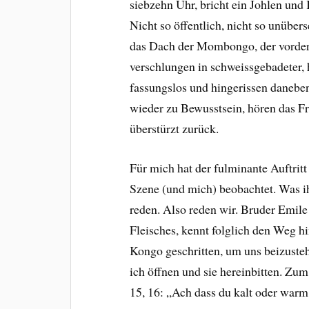
siebzehn Uhr, bricht ein Johlen und 
Nicht so öffentlich, nicht so unüber
das Dach der Mombongo, der vorders
verschlungen in schweissgebadeter, 
fassungslos und hingerissen daneben 
wieder zu Bewusstsein, hören das Fr
überstürzt zurück.
Für mich hat der fulminante Auftritt
Szene (und mich) beobachtet. Was ih
reden. Also reden wir. Bruder Emile 
Fleisches, kennt folglich den Weg h
Kongo geschritten, um uns beizusteh
ich öffnen und sie hereinbitten. Zu
15, 16: „Ach dass du kalt oder warm