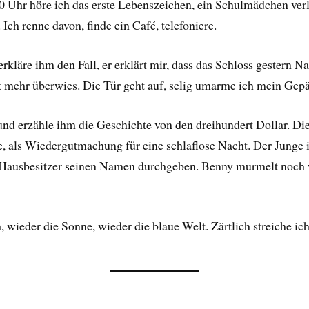
.30 Uhr höre ich das erste Lebenszeichen, ein Schulmädchen verlä
ch renne davon, finde ein Café, telefoniere.
erkläre ihm den Fall, er erklärt mir, dass das Schloss gestern 
t mehr überwies. Die Tür geht auf, selig umarme ich mein Gep
d erzähle ihm die Geschichte von den dreihundert Dollar. Die 
als Wiedergutmachung für eine schlaflose Nacht. Der Junge ist 
 Hausbesitzer seinen Namen durchgeben. Benny murmelt noch
wieder die Sonne, wieder die blaue Welt. Zärtlich streiche ic