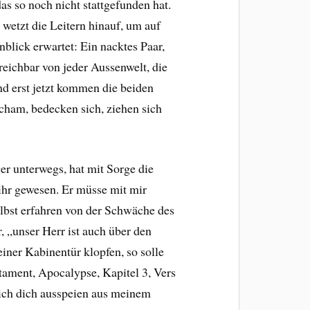
as so noch nicht stattgefunden hat.
 wetzt die Leitern hinauf, um auf
lick erwartet: Ein nacktes Paar,
reichbar von jeder Aussenwelt, die
nd erst jetzt kommen die beiden
Scham, bedecken sich, ziehen sich
ger unterwegs, hat mit Sorge die
 ihr gewesen. Er müsse mit mir
selbst erfahren von der Schwäche des
, „unser Herr ist auch über den
iner Kabinentür klopfen, so solle
tament, Apocalypse, Kapitel 3, Vers
 ich dich ausspeien aus meinem