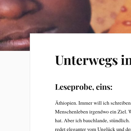
Unterwegs in
Leseprobe, eins:
Äthiopien. Immer will ich schreiben
Menschenleben irgendwo ein Ziel. Wil
hat. Aber ich bauchlande, stündlich.
redet eleganter vom Unglück und de