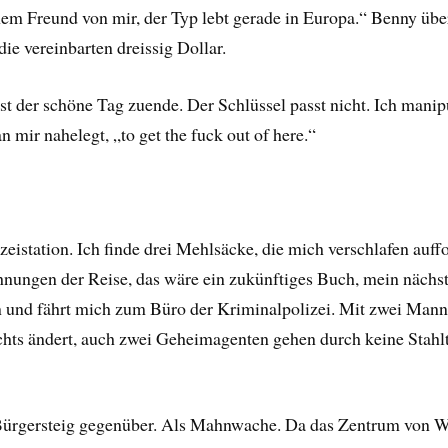
em Freund von mir, der Typ lebt gerade in Europa.“ Benny über
ie vereinbarten dreissig Dollar.
st der schöne Tag zuende. Der Schlüssel passt nicht. Ich mani
mir nahelegt, „to get the fuck out of here.“
zeistation. Ich finde drei Mehlsäcke, die mich verschlafen auf
nungen der Reise, das wäre ein zukünftiges Buch, mein nächst
 und fährt mich zum Büro der Kriminalpolizei. Mit zwei Mann i
hts ändert, auch zwei Geheimagenten gehen durch keine Stahltü
Bürgersteig gegenüber. Als Mahnwache. Da das Zentrum von W