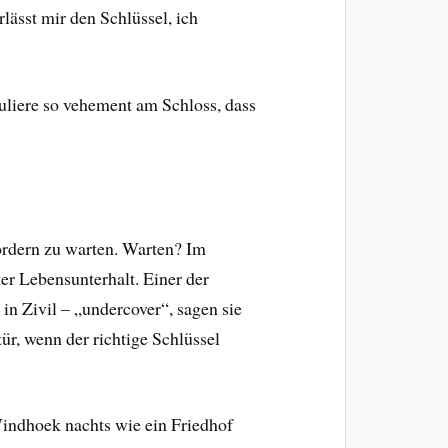
lässt mir den Schlüssel, ich
puliere so vehement am Schloss, dass
fordern zu warten. Warten? Im
er Lebensunterhalt. Einer der
n Zivil – „undercover“, sagen sie
r, wenn der richtige Schlüssel
indhoek nachts wie ein Friedhof