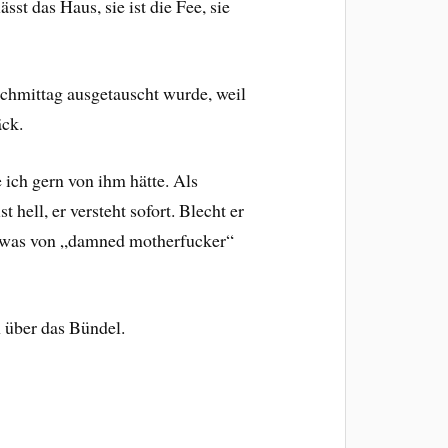
sst das Haus, sie ist die Fee, sie
Nachmittag ausgetauscht wurde, weil
äck.
ich gern von ihm hätte. Als
hell, er versteht sofort. Blecht er
 was von „damned motherfucker“
h über das Bündel.