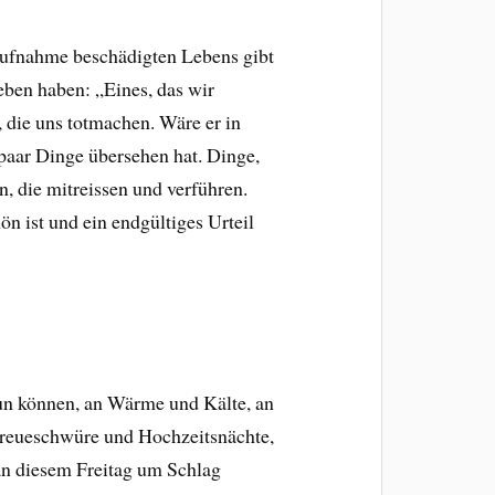
ahaufnahme beschädigten Lebens gibt
eben haben: „Eines, das wir
 die uns totmachen. Wäre er in
paar Dinge übersehen hat. Dinge,
 die mitreissen und verführen.
n ist und ein endgültiges Urteil
un können, an Wärme und Kälte, an
 Treueschwüre und Hochzeitsnächte,
 an diesem Freitag um Schlag